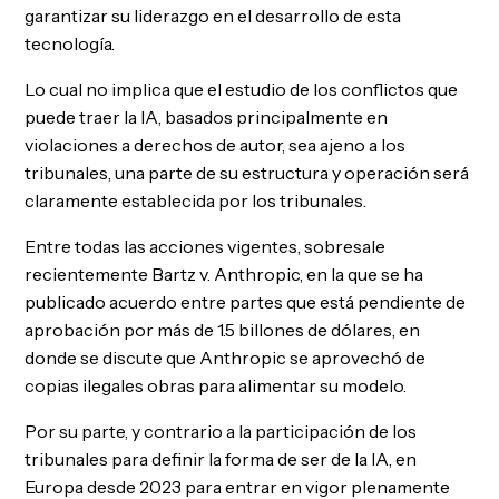
garantizar su liderazgo en el desarrollo de esta
tecnología.
Lo cual no implica que el estudio de los conflictos que
puede traer la IA, basados principalmente en
violaciones a derechos de autor, sea ajeno a los
tribunales, una parte de su estructura y operación será
claramente establecida por los tribunales.
Entre todas las acciones vigentes, sobresale
recientemente Bartz v. Anthropic, en la que se ha
publicado acuerdo entre partes que está pendiente de
aprobación por más de 1.5 billones de dólares, en
donde se discute que Anthropic se aprovechó de
copias ilegales obras para alimentar su modelo.
Por su parte, y contrario a la participación de los
tribunales para definir la forma de ser de la IA, en
Europa desde 2023 para entrar en vigor plenamente