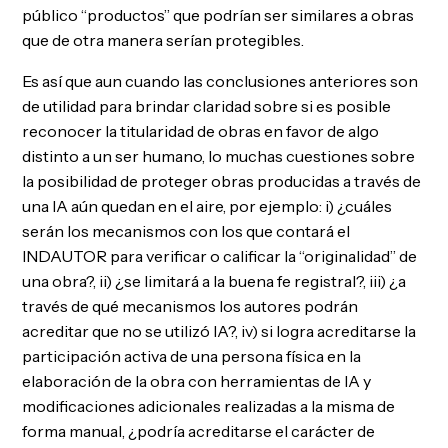
público “productos” que podrían ser similares a obras
que de otra manera serían protegibles.
Es así que aun cuando las conclusiones anteriores son
de utilidad para brindar claridad sobre si es posible
reconocer la titularidad de obras en favor de algo
distinto a un ser humano, lo muchas cuestiones sobre
la posibilidad de proteger obras producidas a través de
una IA aún quedan en el aire, por ejemplo: i) ¿cuáles
serán los mecanismos con los que contará el
INDAUTOR para verificar o calificar la “originalidad” de
una obra?, ii) ¿se limitará a la buena fe registral?, iii) ¿a
través de qué mecanismos los autores podrán
acreditar que no se utilizó IA?, iv) si logra acreditarse la
participación activa de una persona física en la
elaboración de la obra con herramientas de IA y
modificaciones adicionales realizadas a la misma de
forma manual, ¿podría acreditarse el carácter de